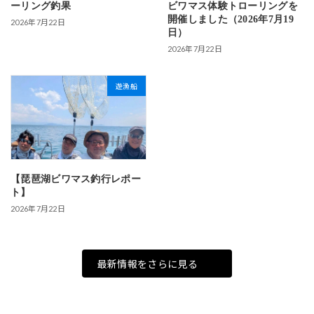
ーリング釣果
ビワマス体験トローリングを
開催しました（2026年7月19
2026年7月22日
日）
2026年7月22日
遊漁船
【琵琶湖ビワマス釣行レポー
ト】
2026年7月22日
最新情報をさらに見る