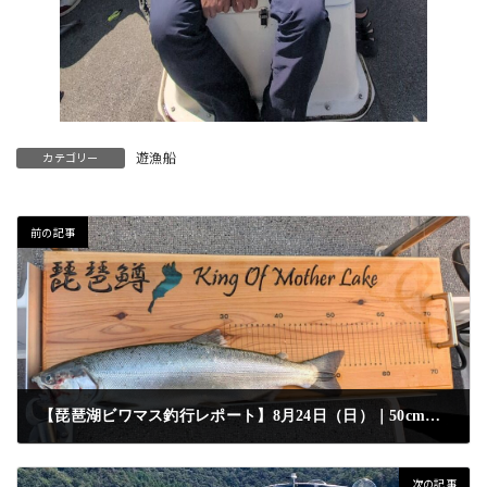
遊漁船
カテゴリー
前の記事
【琵琶湖ビワマス釣行レポート】8月24日（日）｜50cmオーバー登場！15本リミット達成
2025年8月27日
次の記事