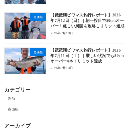
【琵琶湖ビワマス釣行レポート】2026
遊漁船
年7月12日（日）｜朝一投目で50cmオー
バー！厳しい展開を攻略しリミット達成
2026年7月13日
【琵琶湖ビワマス釣行レポート】2026
遊漁船
年7月11日（土）｜厳しい状況でも50cm
オーバー4本！リミット達成
2026年7月13日
カテゴリー
漁師
遊漁船
アーカイブ