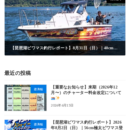
【琵琶湖ビワマス釣行レポート】8月31日（日）｜40cmオーバー中心に15本リミット達成
2025年9月1日
最近の投稿
【重要なお知らせ】来期（2026年12
遊漁船
月〜）のチャーター料金改定について
2026年6月15日
【琵琶湖ビワマス釣行レポート】2026
遊漁船
年8月2日（日）｜56cm極太ビワマス登