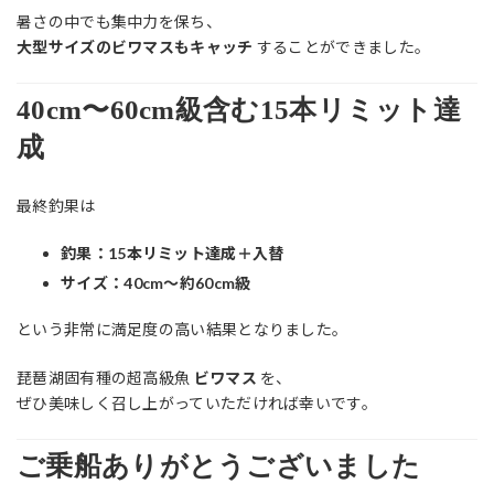
暑さの中でも集中力を保ち、
大型サイズのビワマスもキャッチ
することができました。
40cm〜60cm級含む15本リミット達
成
最終釣果は
釣果：15本リミット達成＋入替
サイズ：40cm〜約60cm級
という非常に満足度の高い結果となりました。
琵琶湖固有種の超高級魚
ビワマス
を、
ぜひ美味しく召し上がっていただければ幸いです。
ご乗船ありがとうございました