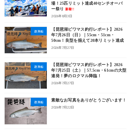
場！25匹リミット達成40センチオーバ
ー祭り
新着!!
2026年8月3日
【琵琶湖ビワマス釣行レポート】2026
遊漁船
年7月26日（日）｜55cm・51cm・
50cm！良型を揃えて20本リミット達成
2026年7月27日
【琵琶湖ビワマス釣行レポート】2026
遊漁船
年7月25日（土）｜57.5cm・61cmの大型
連発！夢のロクマル降臨！
2026年7月27日
素敵なお写真をありがとうございます！
遊漁船
2026年7月22日