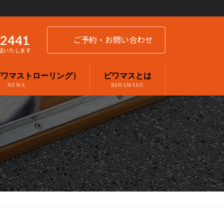
-2441
ご予約・お問い合わせ
話いたします
ビワマストローリング）
ビワマスとは
NEWS
BIWAMASU