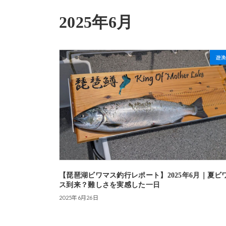
2025年6月
遊
【琵琶湖ビワマス釣行レポート】2025年6月｜夏ビ
ス到来？難しさを実感した一日
2025年6月26日