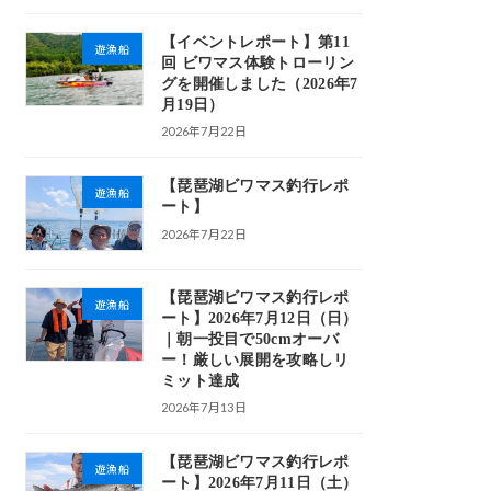
【イベントレポート】第11
遊漁船
回 ビワマス体験トローリン
グを開催しました（2026年7
月19日）
2026年7月22日
【琵琶湖ビワマス釣行レポ
遊漁船
ート】
2026年7月22日
【琵琶湖ビワマス釣行レポ
遊漁船
ート】2026年7月12日（日）
｜朝一投目で50cmオーバ
ー！厳しい展開を攻略しリ
ミット達成
2026年7月13日
【琵琶湖ビワマス釣行レポ
遊漁船
ート】2026年7月11日（土）