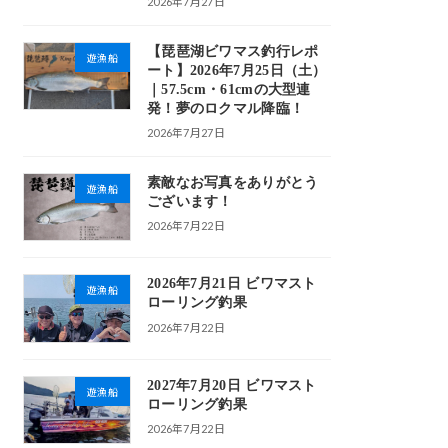
2026年7月27日
【琵琶湖ビワマス釣行レポ
遊漁船
ート】2026年7月25日（土）
｜57.5cm・61cmの大型連
発！夢のロクマル降臨！
2026年7月27日
素敵なお写真をありがとう
遊漁船
ございます！
2026年7月22日
2026年7月21日 ビワマスト
遊漁船
ローリング釣果
2026年7月22日
2027年7月20日 ビワマスト
遊漁船
ローリング釣果
2026年7月22日