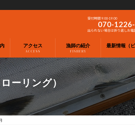
受付時間 9:00-19:00
070-1226
出られない場合は折り返しお電
内
アクセス
漁師の紹介
最新情報（
ACCESS
FISHERY
トローリング）
月