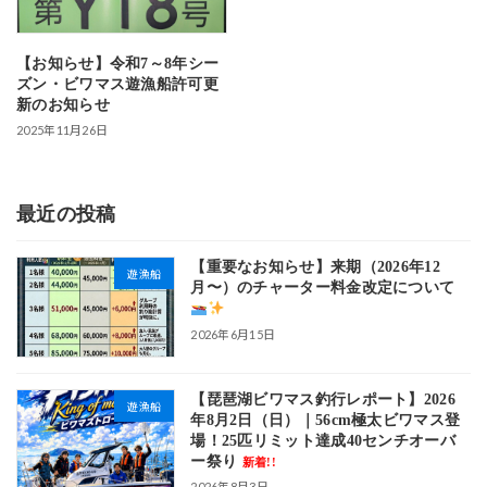
【お知らせ】令和7～8年シー
ズン・ビワマス遊漁船許可更
新のお知らせ
2025年11月26日
最近の投稿
【重要なお知らせ】来期（2026年12
遊漁船
月〜）のチャーター料金改定について
2026年6月15日
【琵琶湖ビワマス釣行レポート】2026
遊漁船
年8月2日（日）｜56cm極太ビワマス登
場！25匹リミット達成40センチオーバ
ー祭り
新着!!
2026年8月3日