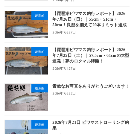
【琵琶湖ビワマス釣行レポート】2026
遊漁船
年7月26日（日）｜55cm・51cm・
50cm！良型を揃えて20本リミット達成
2026年7月27日
【琵琶湖ビワマス釣行レポート】2026
遊漁船
年7月25日（土）｜57.5cm・61cmの大型
連発！夢のロクマル降臨！
2026年7月27日
素敵なお写真をありがとうございます！
遊漁船
2026年7月22日
2026年7月21日 ビワマストローリング釣
遊漁船
果