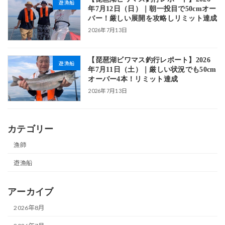
遊漁船
年7月12日（日）｜朝一投目で50cmオー
バー！厳しい展開を攻略しリミット達成
2026年7月13日
【琵琶湖ビワマス釣行レポート】2026
遊漁船
年7月11日（土）｜厳しい状況でも50cm
オーバー4本！リミット達成
2026年7月13日
カテゴリー
漁師
遊漁船
アーカイブ
2026年8月