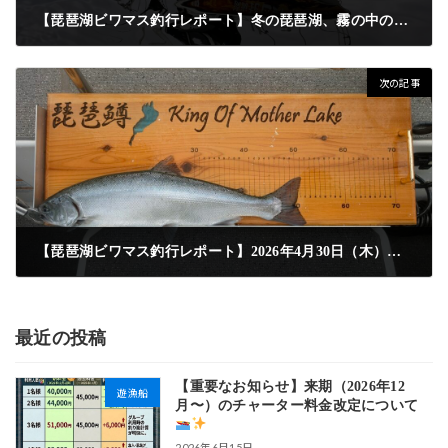
【琵琶湖ビワマス釣行レポート】冬の琵琶湖、霧の中の挑戦。絶品「備長炭焼き」に感動の嵐！2025年12月20日（土）
2025年12月22日
次の記事
【琵琶湖ビワマス釣行レポート】2026年4月30日（木）｜初挑戦で50cmオーバーをキャッチ
2026年5月18日
最近の投稿
【重要なお知らせ】来期（2026年12
遊漁船
月〜）のチャーター料金改定について
2026年6月15日