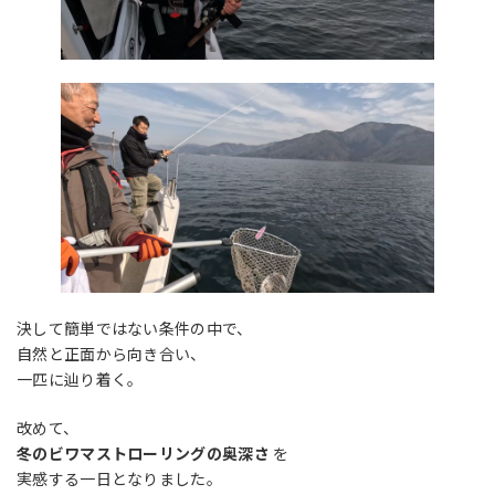
決して簡単ではない条件の中で、
自然と正面から向き合い、
一匹に辿り着く。
改めて、
冬のビワマストローリングの奥深さ
を
実感する一日となりました。