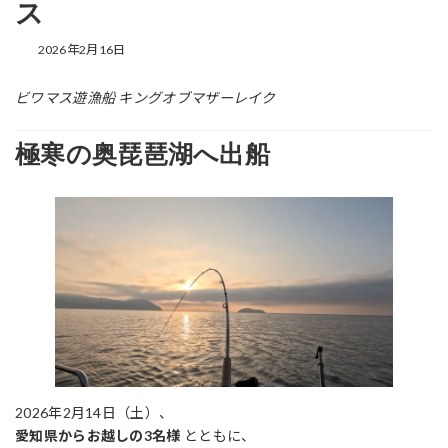
ス
2026年2月16日
ビワマス遊漁船 キングオブマザーレイク
極寒の奥琵琶湖へ出船
2026年2月14日（土）、
愛知県からお越しの3名様
とともに、