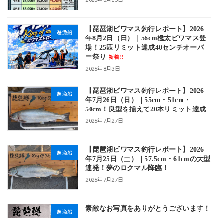
【琵琶湖ビワマス釣行レポート】2026
遊漁船
年8月2日（日）｜56cm極太ビワマス登
場！25匹リミット達成40センチオーバ
ー祭り
新着!!
2026年8月3日
【琵琶湖ビワマス釣行レポート】2026
遊漁船
年7月26日（日）｜55cm・51cm・
50cm！良型を揃えて20本リミット達成
2026年7月27日
【琵琶湖ビワマス釣行レポート】2026
遊漁船
年7月25日（土）｜57.5cm・61cmの大型
連発！夢のロクマル降臨！
2026年7月27日
素敵なお写真をありがとうございます！
遊漁船