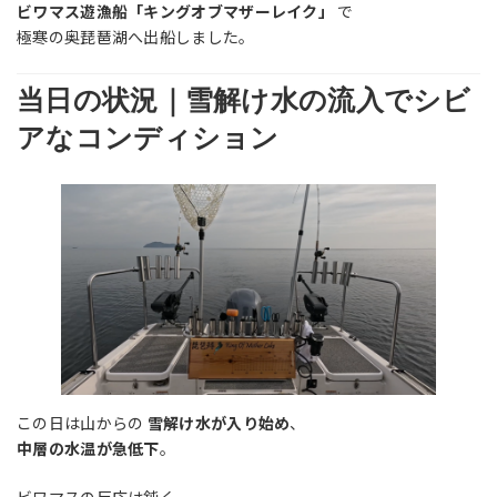
ビワマス遊漁船「キングオブマザーレイク」
で
極寒の奥琵琶湖へ出船しました。
当日の状況｜雪解け水の流入でシビ
アなコンディション
この日は山からの
雪解け水が入り始め
、
中層の水温が急低下
。