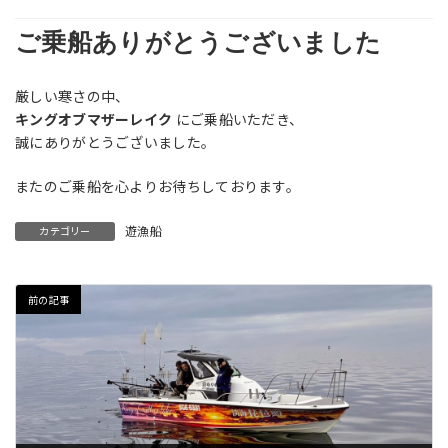
ご乗船ありがとうございました
厳しい寒さの中、
キングオブマザーレイク
にご乗船いただき、
誠にありがとうございました。
またのご乗船を心よりお待ちしております。
遊漁船
カテゴリー
前の記事