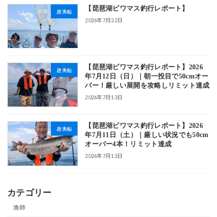
【琵琶湖ビワマス釣行レポート】
遊漁船
2026年7月22日
【琵琶湖ビワマス釣行レポート】2026
遊漁船
年7月12日（日）｜朝一投目で50cmオー
バー！厳しい展開を攻略しリミット達成
2026年7月13日
【琵琶湖ビワマス釣行レポート】2026
遊漁船
年7月11日（土）｜厳しい状況でも50cm
オーバー4本！リミット達成
2026年7月13日
カテゴリー
漁師