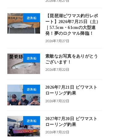
2026年7月27日
【琵琶湖ビワマス釣行レポ
遊漁船
ート】2026年7月25日（土）
｜57.5cm・61cmの大型連
発！夢のロクマル降臨！
2026年7月27日
素敵なお写真をありがとう
遊漁船
ございます！
2026年7月22日
2026年7月21日 ビワマスト
遊漁船
ローリング釣果
2026年7月22日
2027年7月20日 ビワマスト
遊漁船
ローリング釣果
2026年7月22日