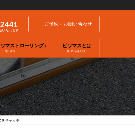
-2441
ご予約・お問い合わせ
話いたします
ビワマストローリング）
ビワマスとは
NEWS
BIWAMASU
スをキャッチ