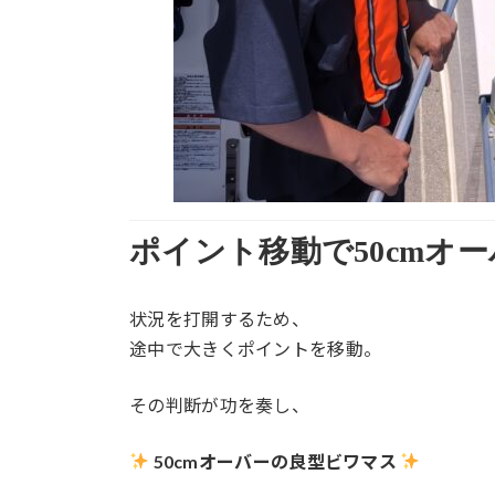
ポイント移動で50cmオ
状況を打開するため、
途中で大きくポイントを移動。
その判断が功を奏し、
50cmオーバーの良型ビワマス