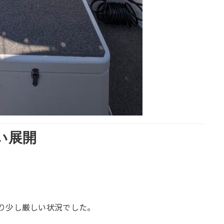
い展開
り少し厳しい状況でした。