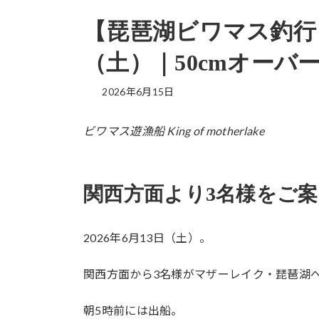
【琵琶湖ビワマス釣行レ
（土）｜50cmオー
2026年6月15日
ビワマス遊漁船 King of motherlake
関西方面より3名様をご案
2026年6月13日（土）。
関西方面から3名様がマザーレイク・琵琶湖
朝5時前には出船。