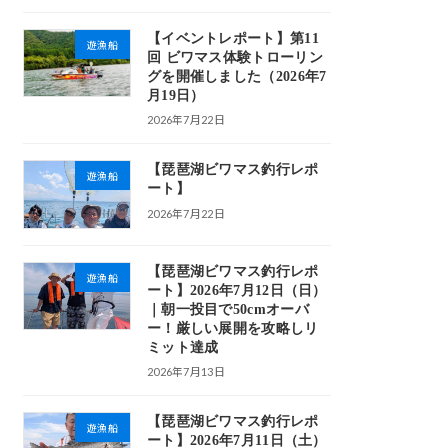
【イベントレポート】第11
遊漁船
回 ビワマス体験トローリン
グを開催しました（2026年7
月19日）
2026年7月22日
【琵琶湖ビワマス釣行レポ
遊漁船
ート】
2026年7月22日
【琵琶湖ビワマス釣行レポ
遊漁船
ート】2026年7月12日（日）
｜朝一投目で50cmオーバ
ー！厳しい展開を攻略しリ
ミット達成
2026年7月13日
【琵琶湖ビワマス釣行レポ
遊漁船
ート】2026年7月11日（土）