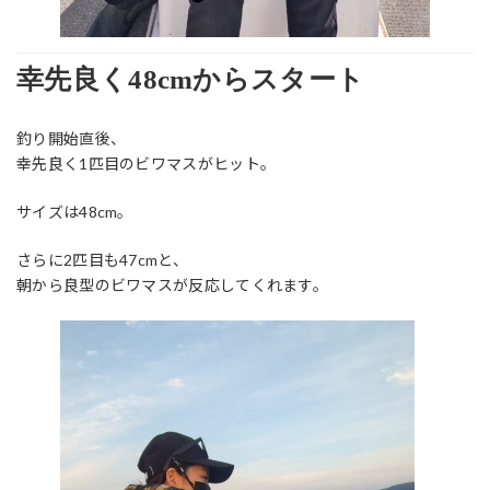
幸先良く48cmからスタート
釣り開始直後、
幸先良く1匹目のビワマスがヒット。
サイズは48cm。
さらに2匹目も47cmと、
朝から良型のビワマスが反応してくれます。