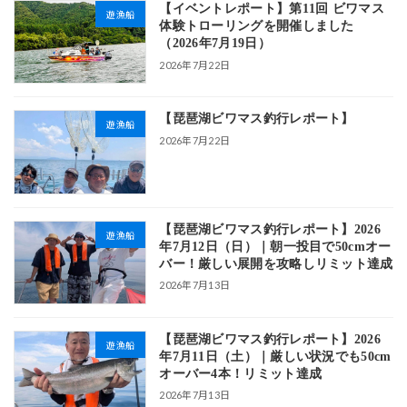
【イベントレポート】第11回 ビワマス
遊漁船
体験トローリングを開催しました
（2026年7月19日）
2026年7月22日
【琵琶湖ビワマス釣行レポート】
遊漁船
2026年7月22日
【琵琶湖ビワマス釣行レポート】2026
遊漁船
年7月12日（日）｜朝一投目で50cmオー
バー！厳しい展開を攻略しリミット達成
2026年7月13日
【琵琶湖ビワマス釣行レポート】2026
遊漁船
年7月11日（土）｜厳しい状況でも50cm
オーバー4本！リミット達成
2026年7月13日