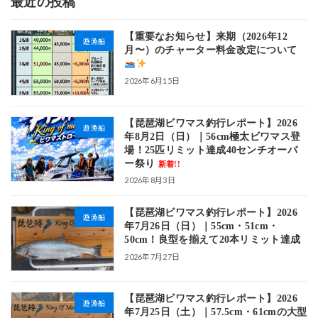
最近の投稿
【重要なお知らせ】来期（2026年12
遊漁船
月〜）のチャーター料金改定について
2026年6月15日
【琵琶湖ビワマス釣行レポート】2026
遊漁船
年8月2日（日）｜56cm極太ビワマス登
場！25匹リミット達成40センチオーバ
ー祭り
新着!!
2026年8月3日
【琵琶湖ビワマス釣行レポート】2026
遊漁船
年7月26日（日）｜55cm・51cm・
50cm！良型を揃えて20本リミット達成
2026年7月27日
【琵琶湖ビワマス釣行レポート】2026
遊漁船
年7月25日（土）｜57.5cm・61cmの大型