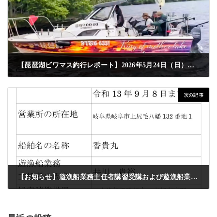
【琵琶湖ビワマス釣行レポート】2026年5月24日（日）｜50cmオーバー3本キャッチ
2026年5月28日
次の記事
【お知らせ】遊漁船業務主任者講習受講および遊漁船業者登録票更新のお知らせ
2026年6月15日