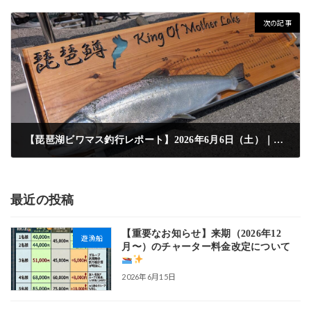
2026年5月28日
次の記事
【琵琶湖ビワマス釣行レポート】2026年6月6日（土）｜初めてのビワマス釣りでリミット達成
2026年6月15日
最近の投稿
【重要なお知らせ】来期（2026年12
遊漁船
月〜）のチャーター料金改定について
2026年6月15日