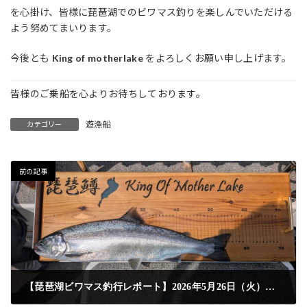
を心掛け、皆様に琵琶湖でのビワマス釣りを楽しんでいただける
よう努めてまいります。
今後とも
King of motherlake
をよろしくお願い申し上げます。
皆様のご乗船を心よりお待ちしております。
遊漁船
カテゴリー
前の記事
【琵琶湖ビワマス釣行レポート】2026年5月26日（火）｜良型揃いのビワマストローリング