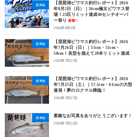
【琵琶湖ビワマス釣行レポート】2026
遊漁船
年8月2日（日）｜56cm極太ビワマス登
場！25匹リミット達成40センチオーバ
ー祭り
新着!!
2026年8月3日
【琵琶湖ビワマス釣行レポート】2026
遊漁船
年7月26日（日）｜55cm・51cm・
50cm！良型を揃えて20本リミット達成
2026年7月27日
【琵琶湖ビワマス釣行レポート】2026
遊漁船
年7月25日（土）｜57.5cm・61cmの大型
連発！夢のロクマル降臨！
2026年7月27日
素敵なお写真をありがとうございます！
遊漁船
2026年7月22日