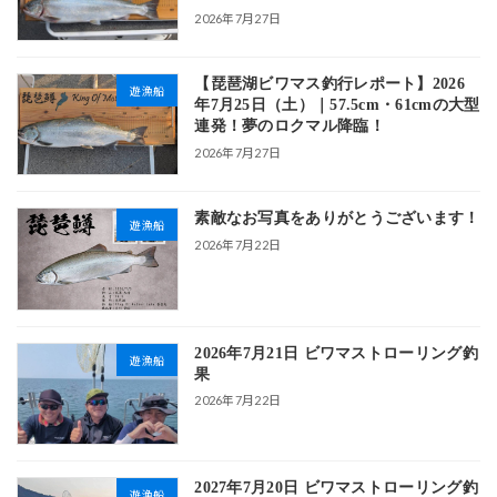
2026年7月27日
【琵琶湖ビワマス釣行レポート】2026
遊漁船
年7月25日（土）｜57.5cm・61cmの大型
連発！夢のロクマル降臨！
2026年7月27日
素敵なお写真をありがとうございます！
遊漁船
2026年7月22日
2026年7月21日 ビワマストローリング釣
遊漁船
果
2026年7月22日
2027年7月20日 ビワマストローリング釣
遊漁船