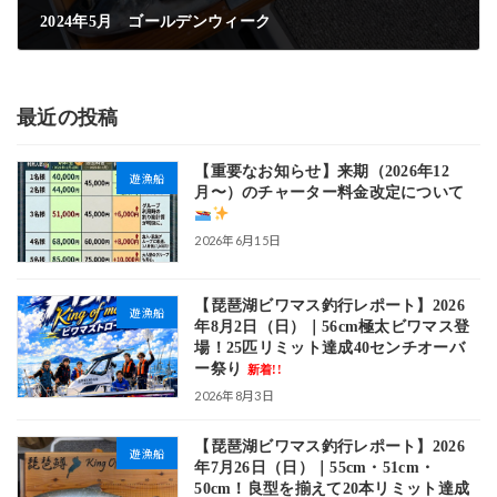
2024年5月 ゴールデンウィーク
2024年5月7日
最近の投稿
【重要なお知らせ】来期（2026年12
遊漁船
月〜）のチャーター料金改定について
2026年6月15日
【琵琶湖ビワマス釣行レポート】2026
遊漁船
年8月2日（日）｜56cm極太ビワマス登
場！25匹リミット達成40センチオーバ
ー祭り
新着!!
2026年8月3日
【琵琶湖ビワマス釣行レポート】2026
遊漁船
年7月26日（日）｜55cm・51cm・
50cm！良型を揃えて20本リミット達成