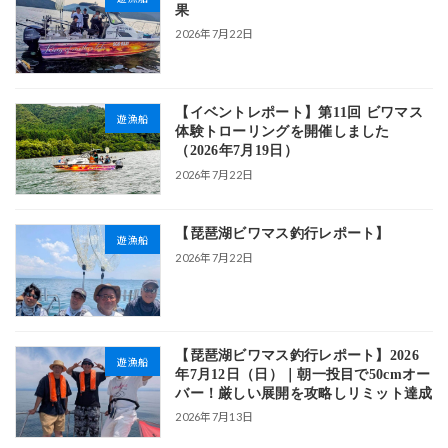
果
2026年7月22日
【イベントレポート】第11回 ビワマス
遊漁船
体験トローリングを開催しました
（2026年7月19日）
2026年7月22日
【琵琶湖ビワマス釣行レポート】
遊漁船
2026年7月22日
【琵琶湖ビワマス釣行レポート】2026
遊漁船
年7月12日（日）｜朝一投目で50cmオー
バー！厳しい展開を攻略しリミット達成
2026年7月13日