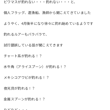
ビワマスが釣れない・・・釣れない・・・と、
個人フラッグ、遊漁船、漁師から聞こえてきていました
ようやく、4月後半になり徐々に釣れ始めているようです
釣れるルアーもバラバラで、
試行錯誤している話が聞こえてきます
チャート系が釣れる！？
水牛角（アライスプーン）が釣れる！？
メキシコアワビが釣れる！？
夜光貝が釣れる！？
金属スプーンが釣れる！？
などなど・・・