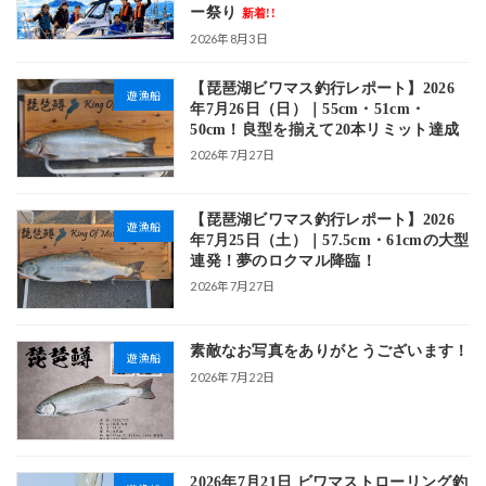
ー祭り
新着!!
2026年8月3日
【琵琶湖ビワマス釣行レポート】2026
遊漁船
年7月26日（日）｜55cm・51cm・
50cm！良型を揃えて20本リミット達成
2026年7月27日
【琵琶湖ビワマス釣行レポート】2026
遊漁船
年7月25日（土）｜57.5cm・61cmの大型
連発！夢のロクマル降臨！
2026年7月27日
素敵なお写真をありがとうございます！
遊漁船
2026年7月22日
2026年7月21日 ビワマストローリング釣