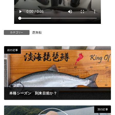
遊漁船
カテゴリー
前の記事
本格シーズン 到来目前か？
2024年4月30日
次の記事