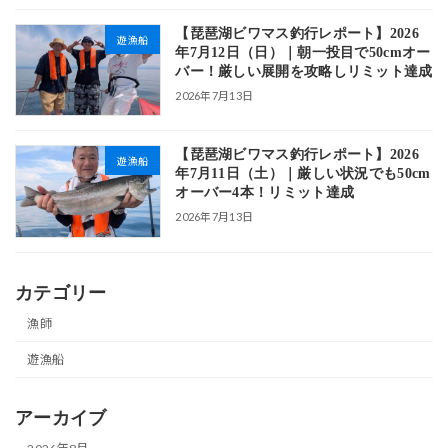
【琵琶湖ビワマス釣行レポート】2026
遊漁船
年7月12日（日）｜朝一投目で50cmオー
バー！厳しい展開を攻略しリミット達成
2026年7月13日
【琵琶湖ビワマス釣行レポート】2026
遊漁船
年7月11日（土）｜厳しい状況でも50cm
オーバー4本！リミット達成
2026年7月13日
カテゴリー
漁師
遊漁船
アーカイブ