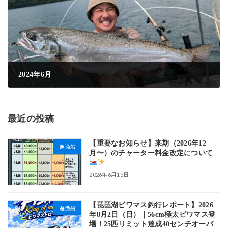
2024年6月
2024年6月25日
最近の投稿
【重要なお知らせ】来期（2026年12
遊漁船
月〜）のチャーター料金改定について
2026年6月15日
【琵琶湖ビワマス釣行レポート】2026
遊漁船
年8月2日（日）｜56cm極太ビワマス登
場！25匹リミット達成40センチオーバ