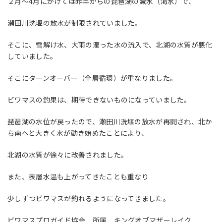
２月～4月にかけては昨年からの琵琶湖の減水（渇水）で、
瀬田川洗堰の放水が制限されていました。
そこに、雪解け水、大雨の濁った水の流入で、北湖の水質が悪化
していました。
そこにターンオーバー（全層循環）が重なりました。
ビワマスの釣果は、期待できないものになっていました。
琵琶湖の水位が戻ったので、瀬田川洗堰の放水が再開され、北か
ら南へと大きく水が動き始めたことにより、
北湖の水質が徐々に改善されました。
また、表層水温も上がってきたことも重なり
少しずつビワマスが釣れるようになってきました。
ビワマスプロガイド協会 所属 キングオブマザーレイク