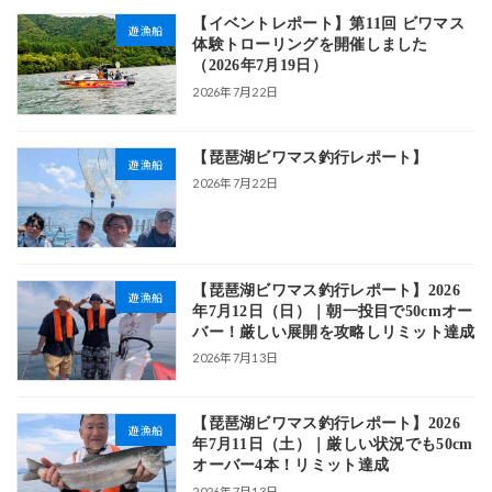
【イベントレポート】第11回 ビワマス
遊漁船
体験トローリングを開催しました
（2026年7月19日）
2026年7月22日
【琵琶湖ビワマス釣行レポート】
遊漁船
2026年7月22日
【琵琶湖ビワマス釣行レポート】2026
遊漁船
年7月12日（日）｜朝一投目で50cmオー
バー！厳しい展開を攻略しリミット達成
2026年7月13日
【琵琶湖ビワマス釣行レポート】2026
遊漁船
年7月11日（土）｜厳しい状況でも50cm
オーバー4本！リミット達成
2026年7月13日