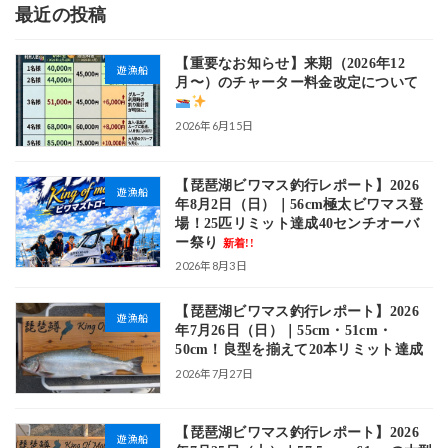
最近の投稿
【重要なお知らせ】来期（2026年12
遊漁船
月〜）のチャーター料金改定について
2026年6月15日
【琵琶湖ビワマス釣行レポート】2026
遊漁船
年8月2日（日）｜56cm極太ビワマス登
場！25匹リミット達成40センチオーバ
ー祭り
新着!!
2026年8月3日
【琵琶湖ビワマス釣行レポート】2026
遊漁船
年7月26日（日）｜55cm・51cm・
50cm！良型を揃えて20本リミット達成
2026年7月27日
【琵琶湖ビワマス釣行レポート】2026
遊漁船